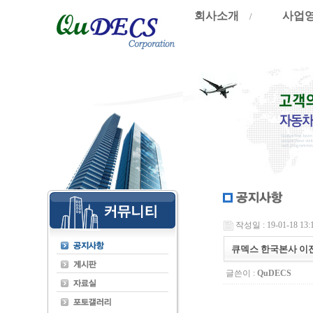
회사소개
사업
/
작성일 : 19-01-18 13:
큐덱스 한국본사 이
글쓴이 :
QuDECS