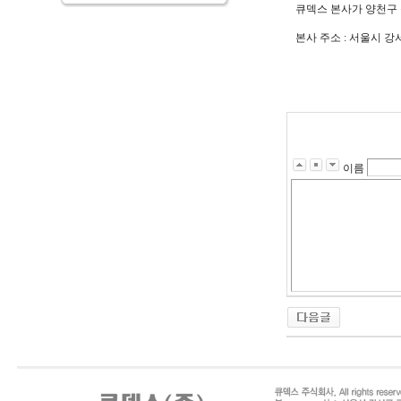
큐덱스 본사가 양천구
본사 주소 : 서울시 강
이름