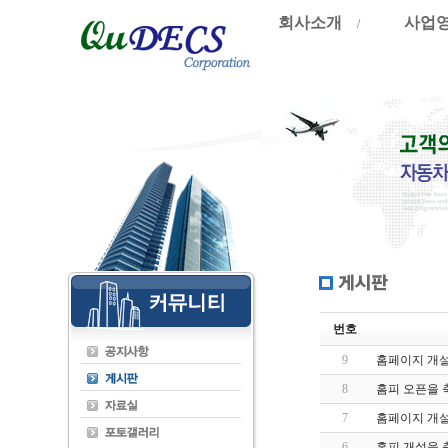
회사소개
사업
/
번호
9
홈페이지 개설
8
홈피 오픈을 
7
홈페이지 개
6
홈피 개설을 