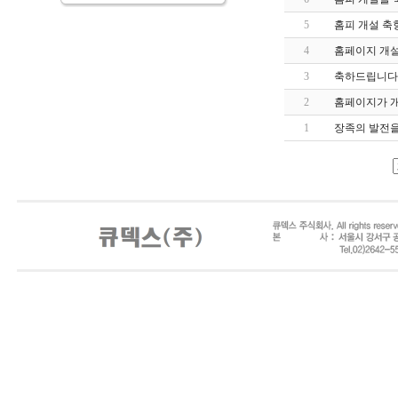
5
홈피 개설 축
4
홈페이지 개설
3
축하드립니다
2
홈페이지가 
1
장족의 발전을