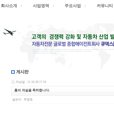
회사소개
사업영역
주요사업
커뮤니티
/
/
/
작성일 : 11-10-28 17:19
홈피 개설을 축하합니다.
글쓴이 :
추명호