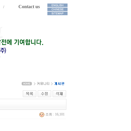
Contact us
/
조회 : 16,101