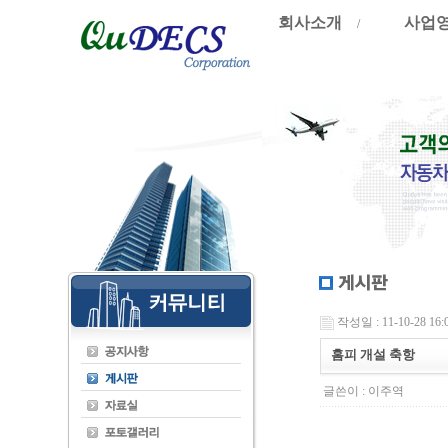
회사소개
사업
/
작성일 : 11-10-28 16:
홈피 개설 축항
글쓴이 :
이주역