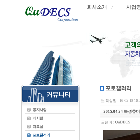
회사소개
사업
/
작성일 : 16-05-18 10:
2015.04.24 북경
글쓴이 :
QuDECS