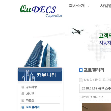
회사소개
사업
/
작성일 : 19-01-23 14:
2018.01.02 큐덱
글쓴이 :
QuDECS