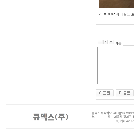
2018.01.02 메
이름